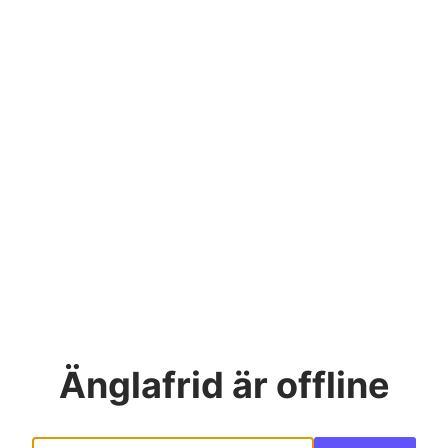
Änglafrid
är offline