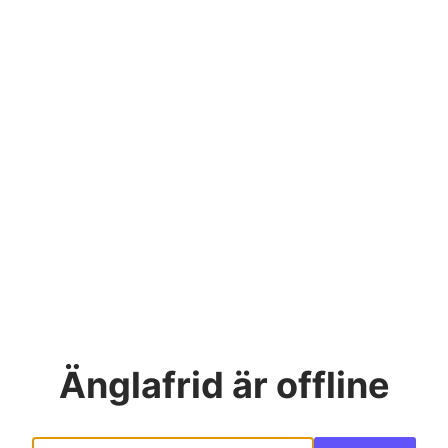
Änglafrid
är offline