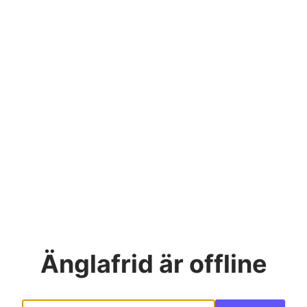
Änglafrid
är offline