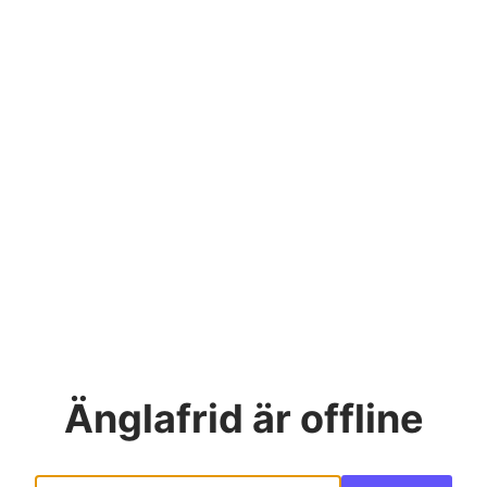
Änglafrid
är offline