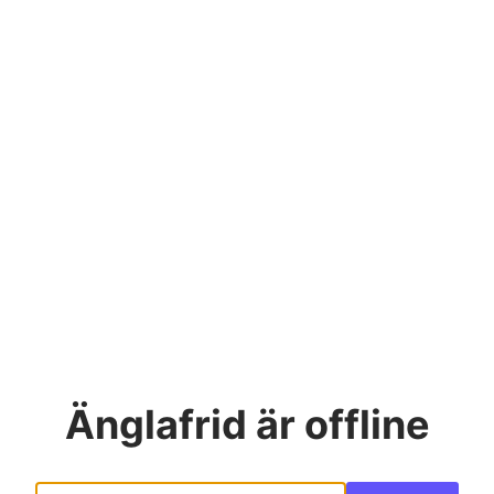
Änglafrid
är offline