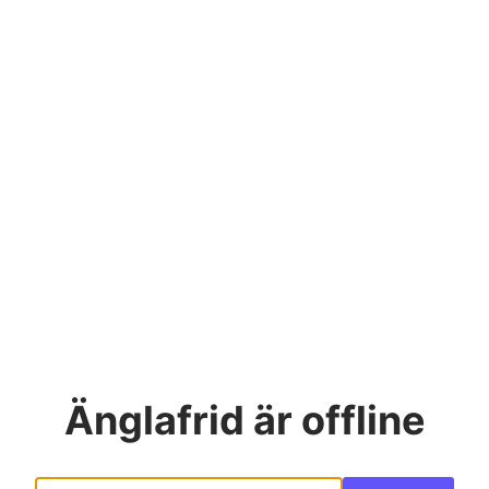
Änglafrid
är offline