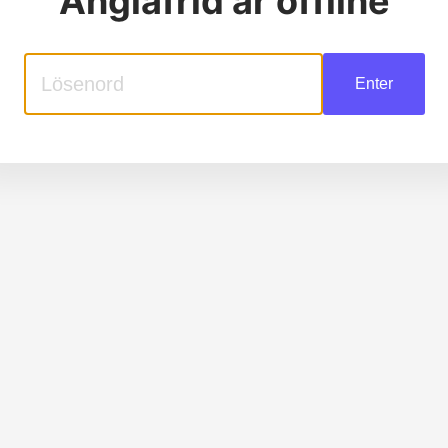
Änglafrid
är offline
Enter